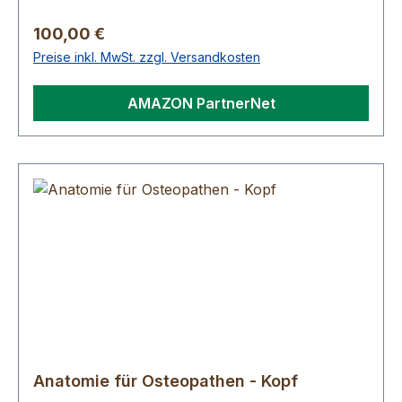
Regulärer Preis:
100,00 €
Preise inkl. MwSt. zzgl. Versandkosten
AMAZON PartnerNet
Anatomie für Osteopathen - Kopf