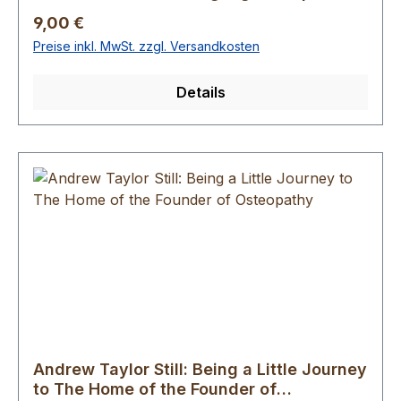
Regulärer Preis:
9,00 €
Preise inkl. MwSt. zzgl. Versandkosten
Details
Andrew Taylor Still: Being a Little Journey
to The Home of the Founder of