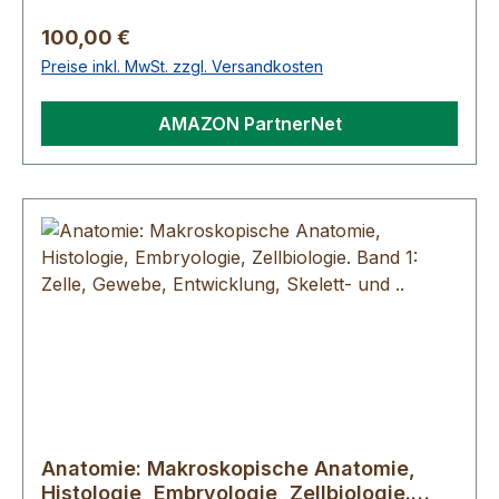
Regulärer Preis:
100,00 €
Preise inkl. MwSt. zzgl. Versandkosten
AMAZON PartnerNet
Anatomie: Makroskopische Anatomie,
Histologie, Embryologie, Zellbiologie.