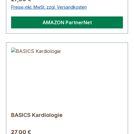
Preise inkl. MwSt. zzgl. Versandkosten
AMAZON PartnerNet
BASICS Kardiologie
Regulärer Preis:
27,00 €