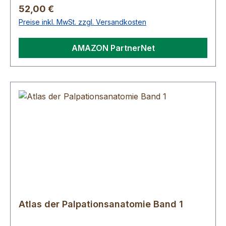
Regulärer Preis:
52,00 €
Preise inkl. MwSt. zzgl. Versandkosten
AMAZON PartnerNet
Atlas der Palpationsanatomie Band 1