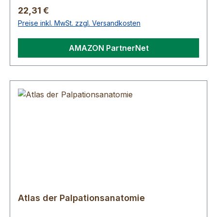
Osteopathy
Regulärer Preis:
22,31 €
Preise inkl. MwSt. zzgl. Versandkosten
AMAZON PartnerNet
Atlas der Palpationsanatomie