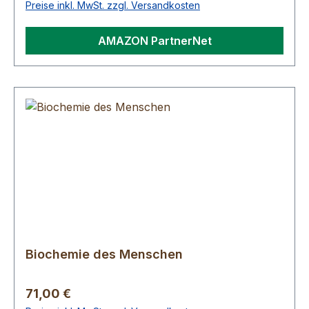
Preise inkl. MwSt. zzgl. Versandkosten
AMAZON PartnerNet
Biochemie des Menschen
Regulärer Preis:
71,00 €