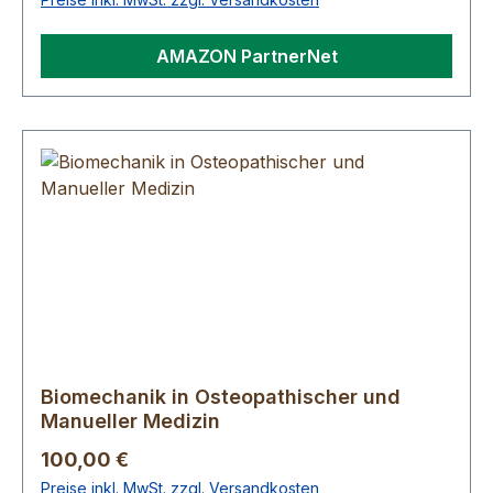
AMAZON PartnerNet
Biomechanik in Osteopathischer und
Manueller Medizin
Regulärer Preis:
100,00 €
Preise inkl. MwSt. zzgl. Versandkosten