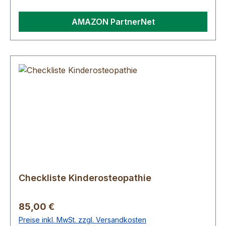
AMAZON PartnerNet
Checkliste Kinderosteopathie
Regulärer Preis:
85,00 €
Preise inkl. MwSt. zzgl. Versandkosten