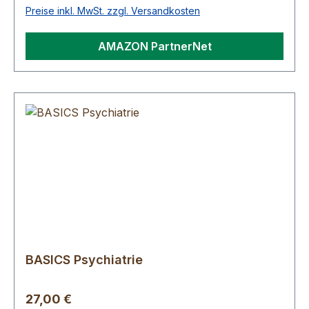
Preise inkl. MwSt. zzgl. Versandkosten
AMAZON PartnerNet
BASICS Psychiatrie
Regulärer Preis:
27,00 €