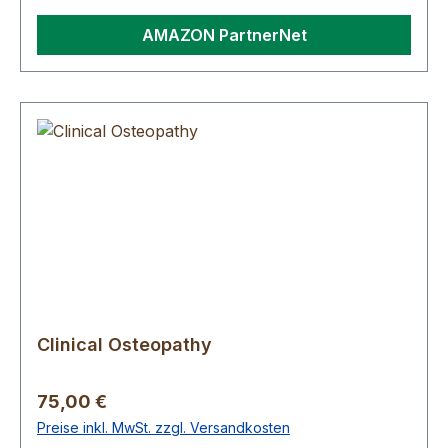
AMAZON PartnerNet
Clinical Osteopathy
Regulärer Preis:
75,00 €
Preise inkl. MwSt. zzgl. Versandkosten