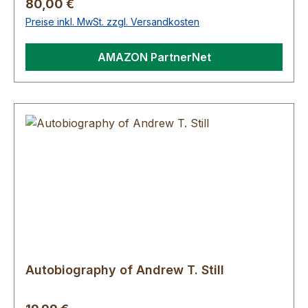
Regulärer Preis:
80,00 €
Preise inkl. MwSt. zzgl. Versandkosten
AMAZON PartnerNet
Autobiography of Andrew T. Still