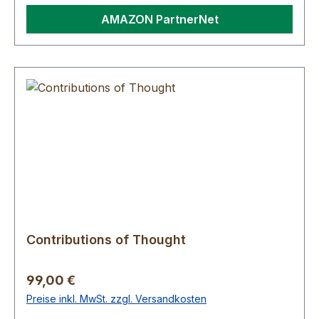
AMAZON PartnerNet
Contributions of Thought
Regulärer Preis:
99,00 €
Preise inkl. MwSt. zzgl. Versandkosten