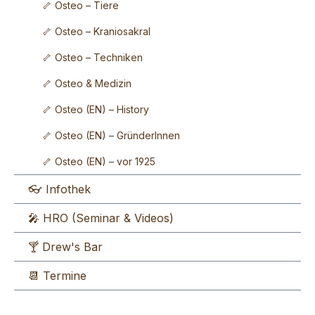
🦴 Osteo – Tiere
🦴 Osteo – Kraniosakral
🦴 Osteo – Techniken
🦴 Osteo & Medizin
🦴 Osteo (EN) – History
🦴 Osteo (EN) – GründerInnen
🦴 Osteo (EN) – vor 1925
👓 Infothek
🎤 HRO (Seminar & Videos)
🍸 Drew's Bar
📆 Termine