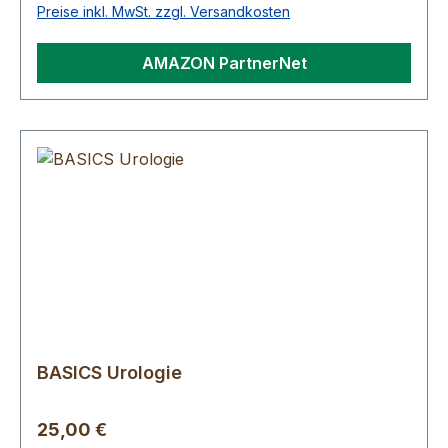
Preise inkl. MwSt. zzgl. Versandkosten
AMAZON PartnerNet
BASICS Urologie
Regulärer Preis:
25,00 €