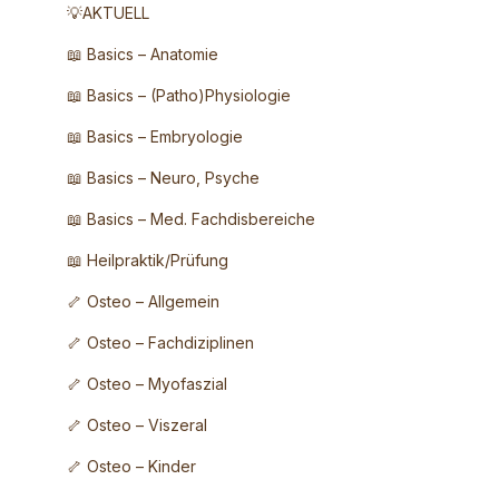
💡AKTUELL
📖 Basics – Anatomie
📖 Basics – (Patho)Physiologie
📖 Basics – Embryologie
📖 Basics – Neuro, Psyche
📖 Basics – Med. Fachdisbereiche
📖 Heilpraktik/Prüfung
🦴 Osteo – Allgemein
🦴 Osteo – Fachdiziplinen
🦴 Osteo – Myofaszial
🦴 Osteo – Viszeral
🦴 Osteo – Kinder