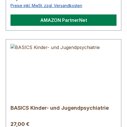
Preise inkl. MwSt. zzgl. Versandkosten
AMAZON PartnerNet
BASICS Kinder- und Jugendpsychiatrie
Regulärer Preis:
27,00 €