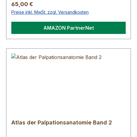
Regulärer Preis:
65,00 €
Preise inkl. MwSt. zzgl. Versandkosten
AMAZON PartnerNet
Atlas der Palpationsanatomie Band 2