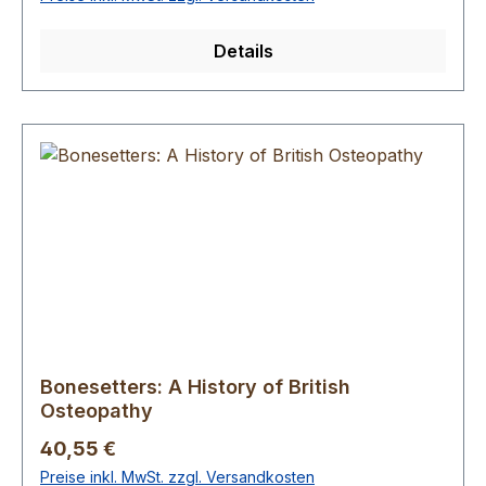
Details
Bonesetters: A History of British
Osteopathy
Regulärer Preis:
40,55 €
Preise inkl. MwSt. zzgl. Versandkosten