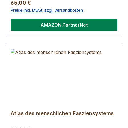
Regulärer Preis:
65,00 €
Preise inkl. MwSt. zzgl. Versandkosten
AMAZON PartnerNet
Atlas des menschlichen Fasziensystems