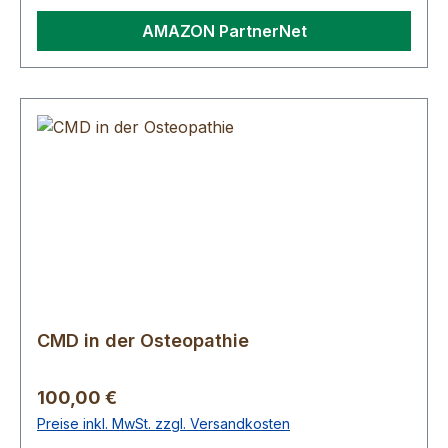
AMAZON PartnerNet
CMD in der Osteopathie
Regulärer Preis:
100,00 €
Preise inkl. MwSt. zzgl. Versandkosten