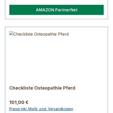
AMAZON PartnerNet
Checkliste Osteopathie Pferd
Regulärer Preis:
101,00 €
Preise inkl. MwSt. zzgl. Versandkosten