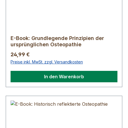
E-Book: Grundlegende Prinzipien der
ursprünglichen Osteopathie
Regulärer Preis:
24,99 €
Preise inkl. MwSt. zzgl. Versandkosten
In den Warenkorb