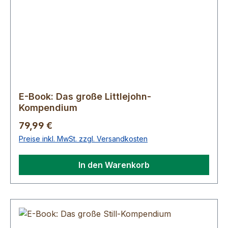
E-Book: Das große Littlejohn-
Kompendium
Regulärer Preis:
79,99 €
Preise inkl. MwSt. zzgl. Versandkosten
In den Warenkorb