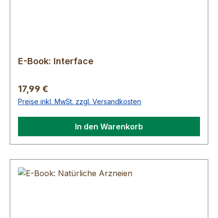
E-Book: Interface
Regulärer Preis:
17,99 €
Preise inkl. MwSt. zzgl. Versandkosten
In den Warenkorb