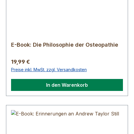
E-Book: Die Philosophie der Osteopathie
Regulärer Preis:
19,99 €
Preise inkl. MwSt. zzgl. Versandkosten
In den Warenkorb