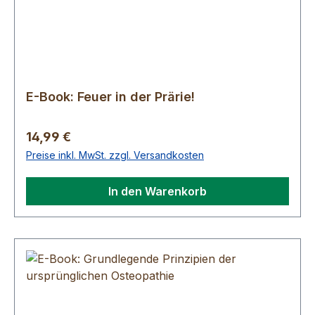
E-Book: Feuer in der Prärie!
Regulärer Preis:
14,99 €
Preise inkl. MwSt. zzgl. Versandkosten
In den Warenkorb