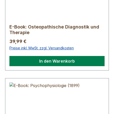
E-Book: Osteopathische Diagnostik und
Therapie
Regulärer Preis:
39,99 €
Preise inkl. MwSt. zzgl. Versandkosten
In den Warenkorb