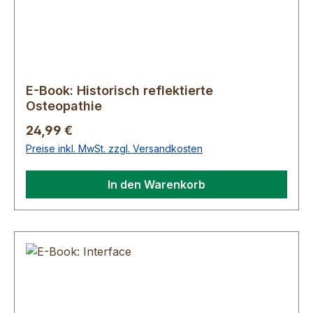
E-Book: Historisch reflektierte
Osteopathie
Regulärer Preis:
24,99 €
Preise inkl. MwSt. zzgl. Versandkosten
In den Warenkorb