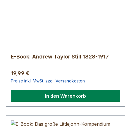
E-Book: Andrew Taylor Still 1828-1917
Regulärer Preis:
19,99 €
Preise inkl. MwSt. zzgl. Versandkosten
In den Warenkorb