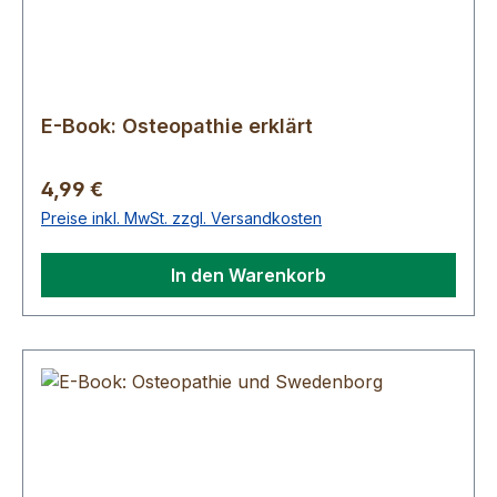
E-Book: Osteopathie erklärt
Regulärer Preis:
4,99 €
Preise inkl. MwSt. zzgl. Versandkosten
In den Warenkorb