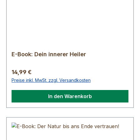
E-Book: Dein innerer Heiler
Regulärer Preis:
14,99 €
Preise inkl. MwSt. zzgl. Versandkosten
In den Warenkorb