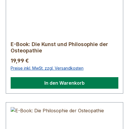
E-Book: Die Kunst und Philosophie der
Osteopathie
Regulärer Preis:
19,99 €
Preise inkl. MwSt. zzgl. Versandkosten
In den Warenkorb