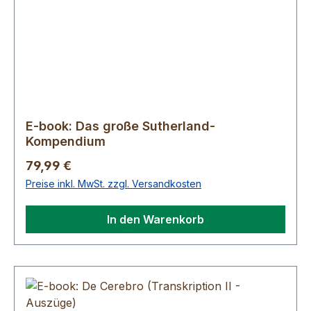
E-book: Das große Sutherland-
Kompendium
Regulärer Preis:
79,99 €
Preise inkl. MwSt. zzgl. Versandkosten
In den Warenkorb