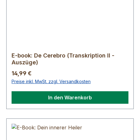
E-book: De Cerebro (Transkription II -
Auszüge)
Regulärer Preis:
14,99 €
Preise inkl. MwSt. zzgl. Versandkosten
In den Warenkorb