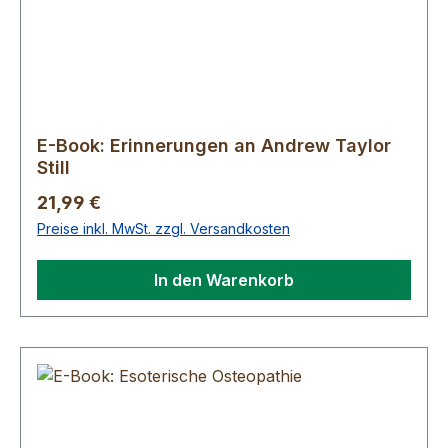
E-Book: Erinnerungen an Andrew Taylor
Still
Regulärer Preis:
21,99 €
Preise inkl. MwSt. zzgl. Versandkosten
In den Warenkorb