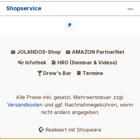
Shopservice
📖 JOLANDOS-Shop
📖 AMAZON PartnerNet
👓 Infothek
🎤 HRO (Seminar & Videos)
🍸 Drew's Bar
📆 Termine
Alle Preise inkl. gesetzl. Mehrwertsteuer zzgl.
Versandkosten
und ggf. Nachnahmegebühren, wenn
nicht anders angegeben.
Realisiert mit Shopware