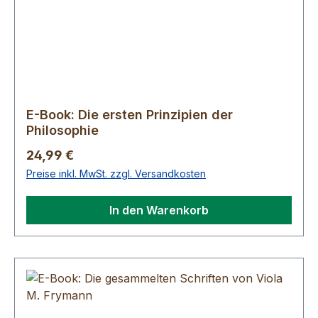
E-Book: Die ersten Prinzipien der
Philosophie
Regulärer Preis:
24,99 €
Preise inkl. MwSt. zzgl. Versandkosten
In den Warenkorb