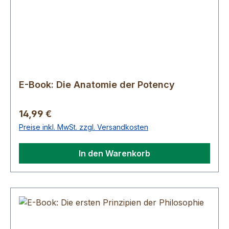
E-Book: Die Anatomie der Potency
Regulärer Preis:
14,99 €
Preise inkl. MwSt. zzgl. Versandkosten
In den Warenkorb