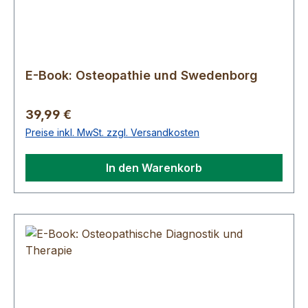
E-Book: Osteopathie und Swedenborg
Regulärer Preis:
39,99 €
Preise inkl. MwSt. zzgl. Versandkosten
In den Warenkorb