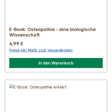
E-Book: Osteopathie - eine biologische
Wissenschaft
Regulärer Preis:
4,99 €
Preise inkl. MwSt. zzgl. Versandkosten
In den Warenkorb