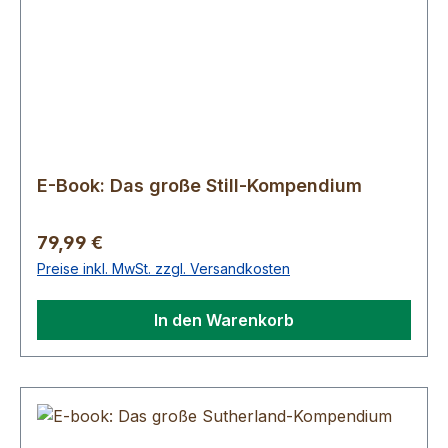
E-Book: Das große Still-Kompendium
Regulärer Preis:
79,99 €
Preise inkl. MwSt. zzgl. Versandkosten
In den Warenkorb