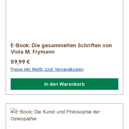
E-Book: Die gesammelten Schriften von
Viola M. Frymann
Regulärer Preis:
59,99 €
Preise inkl. MwSt. zzgl. Versandkosten
In den Warenkorb