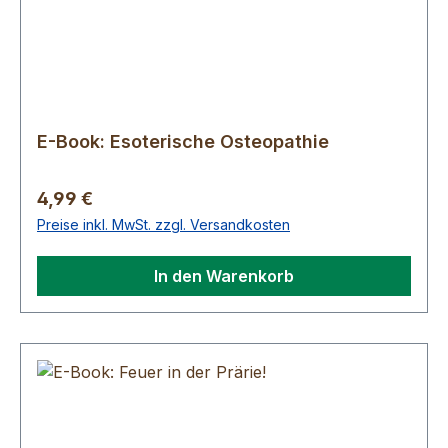
E-Book: Esoterische Osteopathie
Regulärer Preis:
4,99 €
Preise inkl. MwSt. zzgl. Versandkosten
In den Warenkorb