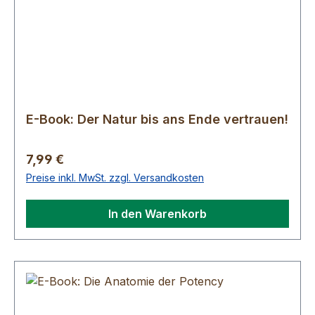
E-Book: Der Natur bis ans Ende vertrauen!
Regulärer Preis:
7,99 €
Preise inkl. MwSt. zzgl. Versandkosten
In den Warenkorb