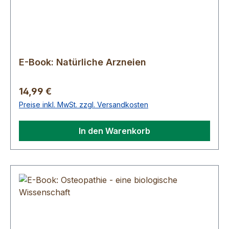
E-Book: Natürliche Arzneien
Regulärer Preis:
14,99 €
Preise inkl. MwSt. zzgl. Versandkosten
In den Warenkorb