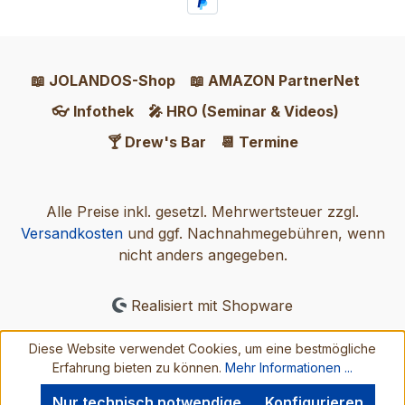
📖 JOLANDOS-Shop
📖 AMAZON PartnerNet
👓 Infothek
🎤 HRO (Seminar & Videos)
🍸 Drew's Bar
📆 Termine
Alle Preise inkl. gesetzl. Mehrwertsteuer zzgl.
Versandkosten
und ggf. Nachnahmegebühren, wenn
nicht anders angegeben.
Realisiert mit Shopware
Diese Website verwendet Cookies, um eine bestmögliche
Erfahrung bieten zu können.
Mehr Informationen ...
Nur technisch notwendige
Konfigurieren